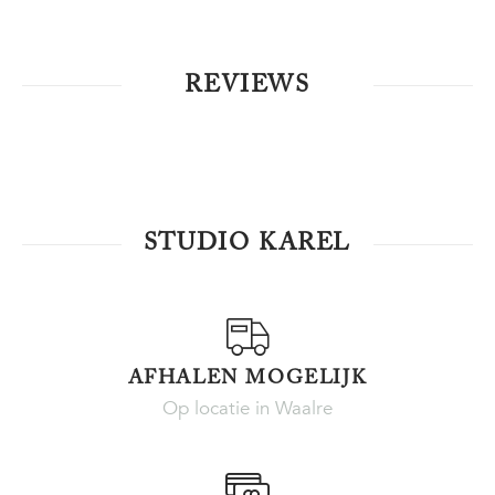
REVIEWS
STUDIO KAREL
AFHALEN MOGELIJK
Op locatie in Waalre