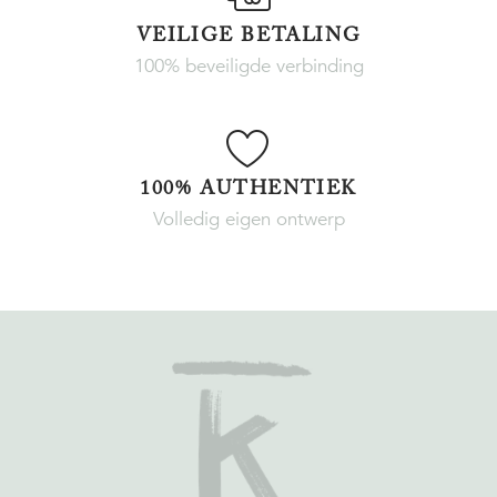
VEILIGE BETALING
100% beveiligde verbinding
100% AUTHENTIEK
Volledig eigen ontwerp