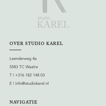
OVER STUDIO KAREL
Leenderweg 4a
5583 TC Waalre
T | +316 182 148 03
E | info@studiokarel.nl
NAVIGATIE