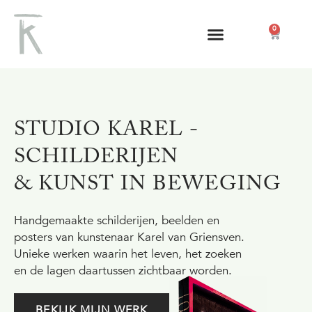
0
STUDIO KAREL -
SCHILDERIJEN
& KUNST IN BEWEGING
Handgemaakte schilderijen, beelden en
posters van kunstenaar Karel van Griensven.
Unieke werken waarin het leven, het zoeken
en de lagen daartussen zichtbaar worden.
BEKIJK MIJN WERK