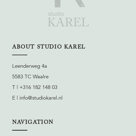
ABOUT STUDIO KAREL
Leenderweg 4a
5583 TC Waalre
T | +316 182 148 03
E | info@studiokarel.nl
NAVIGATION