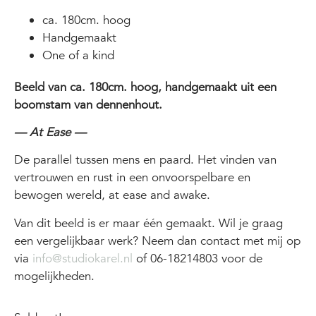
ca. 180cm. hoog
Handgemaakt
One of a kind
Beeld van ca. 180cm. hoog, handgemaakt uit een
boomstam van dennenhout.
— At Ease —
De parallel tussen mens en paard. Het vinden van
vertrouwen en rust in een onvoorspelbare en
bewogen wereld, at ease and awake.
Van dit beeld is er maar één gemaakt. Wil je graag
een vergelijkbaar werk? Neem dan contact met mij op
via
info@studiokarel.nl
of 06-18214803 voor de
mogelijkheden.