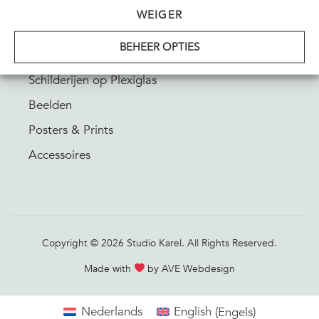
SHOP
WEIGER
BEHEER OPTIES
Schilderijen
Schilderijen op Plexiglas
Beelden
Posters & Prints
Accessoires
Copyright © 2026 Studio Karel. All Rights Reserved.
Made with
by AVE Webdesign
Nederlands
English
(
Engels
)