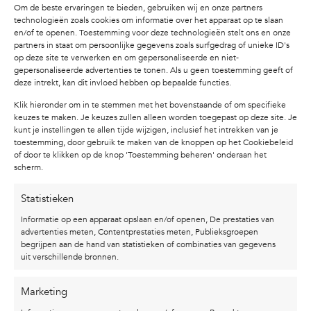
Om de beste ervaringen te bieden, gebruiken wij en onze partners
technologieën zoals cookies om informatie over het apparaat op te slaan
en/of te openen. Toestemming voor deze technologieën stelt ons en onze
partners in staat om persoonlijke gegevens zoals surfgedrag of unieke ID's
op deze site te verwerken en om gepersonaliseerde en niet-
gepersonaliseerde advertenties te tonen. Als u geen toestemming geeft of
deze intrekt, kan dit invloed hebben op bepaalde functies.
Klik hieronder om in te stemmen met het bovenstaande of om specifieke
keuzes te maken. Je keuzes zullen alleen worden toegepast op deze site. Je
kunt je instellingen te allen tijde wijzigen, inclusief het intrekken van je
toestemming, door gebruik te maken van de knoppen op het Cookiebeleid
of door te klikken op de knop 'Toestemming beheren' onderaan het
scherm.
Statistieken
Informatie op een apparaat opslaan en/of openen, De prestaties van
advertenties meten, Contentprestaties meten, Publieksgroepen
begrijpen aan de hand van statistieken of combinaties van gegevens
uit verschillende bronnen.
OVER STUDIO KAREL
Marketing