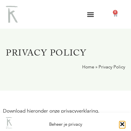
0
PRIVACY POLICY
Home
»
Privacy Policy
Download hieronder onze privacyverklaring.
Beheer je privacy
KLIK HIER