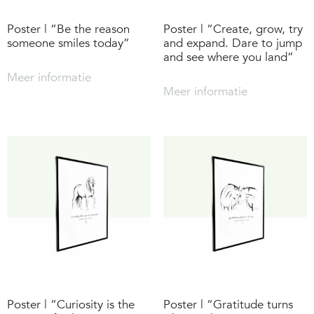
Poster | “Be the reason
Poster | “Create, grow, try
someone smiles today”
and expand. Dare to jump
and see where you land”
Meer informatie
Meer informatie
Poster | “Curiosity is the
Poster | “Gratitude turns