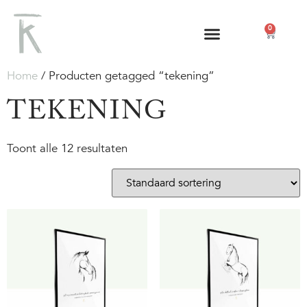
0
Home
/ Producten getagged “tekening”
TEKENING
Toont alle 12 resultaten