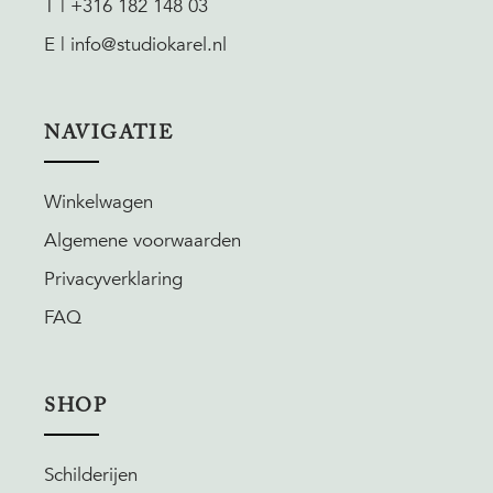
T | +316 182 148 03
E | info@studiokarel.nl
NAVIGATIE
Winkelwagen
Algemene voorwaarden
Privacyverklaring
FAQ
SHOP
Schilderijen