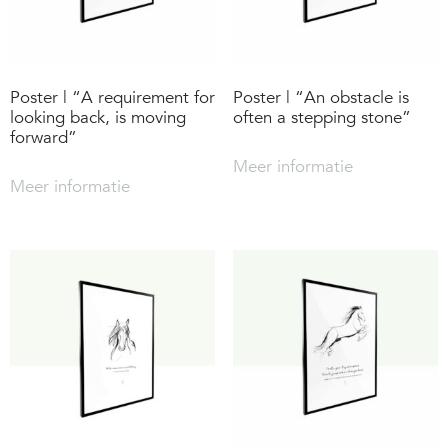
Poster | “A requirement for
Poster | “An obstacle is
looking back, is moving
often a stepping stone”
forward”
Meer informatie
Meer informatie