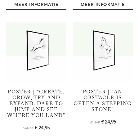
MEER INFORMATIE
MEER INFORMATIE
POSTER | “CREATE,
POSTER | “AN
GROW, TRY AND
OBSTACLE IS
EXPAND. DARE TO
OFTEN A STEPPING
JUMP AND SEE
STONE”
WHERE YOU LAND”
€
24,95
VANAF
€
24,95
VANAF