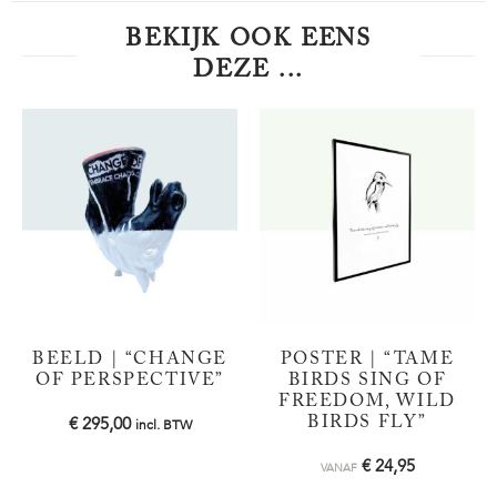
BEKIJK OOK EENS
DEZE ...
BEELD | “CHANGE
POSTER | “TAME
OF PERSPECTIVE”
BIRDS SING OF
FREEDOM, WILD
€
295,00
BIRDS FLY”
incl. BTW
€
24,95
VANAF