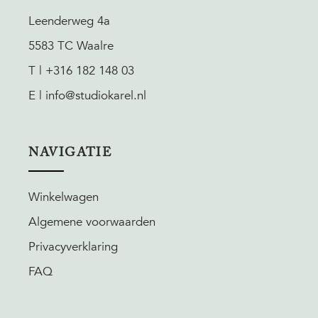
Leenderweg 4a
5583 TC Waalre
T | +316 182 148 03
E | info@studiokarel.nl
NAVIGATIE
Winkelwagen
Algemene voorwaarden
Privacyverklaring
FAQ