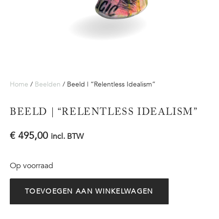
Home
/
Beelden
/ Beeld | “Relentless Idealism”
BEELD | “RELENTLESS IDEALISM”
€
495,00
incl. BTW
Op voorraad
TOEVOEGEN AAN WINKELWAGEN