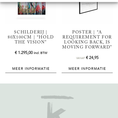
SCHILDERIJ |
POSTER | “A
80X100CM | “HOLD
REQUIREMENT FOR
THE VISION”
LOOKING BACK, IS
MOVING FORWARD”
€
1.295,00
incl. BTW
€
24,95
VANAF
MEER INFORMATIE
MEER INFORMATIE