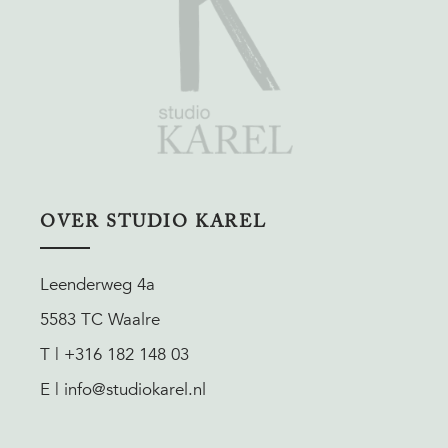
OVER STUDIO KAREL
Leenderweg 4a
5583 TC Waalre
T | +316 182 148 03
E | info@studiokarel.nl